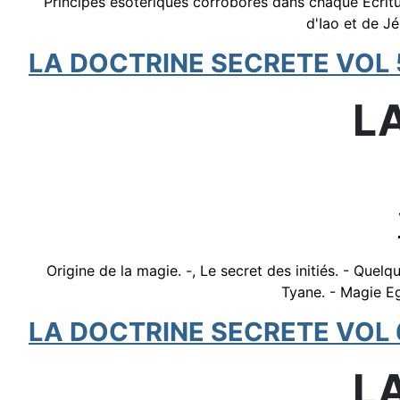
Principes ésotériques corroborés dans chaque Ecrit
d'Iao et de J
LA DOCTRINE SECRETE VOL 
L
Origine de la magie. -, Le secret des initiés. - Quel
Tyane. - Magie Eg
LA DOCTRINE SECRETE VOL 
L