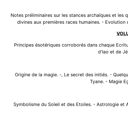
Notes préliminaires sur les stances archaïques et les
divines aux premières races humaines. - Evolution d
VOLU
Principes ésotériques corroborés dans chaque Ecrit
d'Iao et de J
Origine de la magie. -, Le secret des initiés. - Quel
Tyane. - Magie Eg
Symbolisme du Soleil et des Etoiles. - Astrologie et A