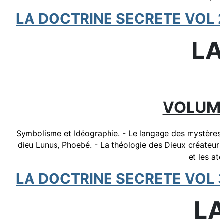
LA DOCTRINE SECRETE VOL 
L
VOLUME
Symbolisme et Idéographie. - Le langage des mystères e
dieu Lunus, Phoebé. - La théologie des Dieux créateurs
et les a
LA DOCTRINE SECRETE VOL 
L