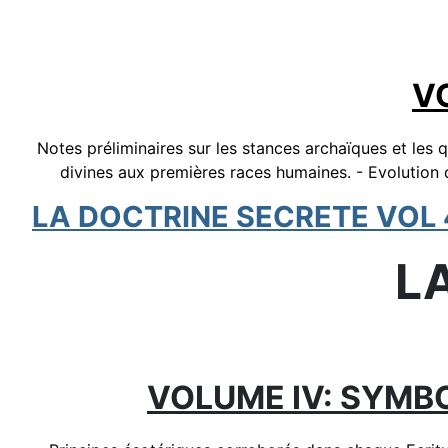
V
Notes préliminaires sur les stances archaïques et les
divines aux premières races humaines. - Evolution d
LA DOCTRINE SECRETE VOL 
L
VOLUME IV: SYMB