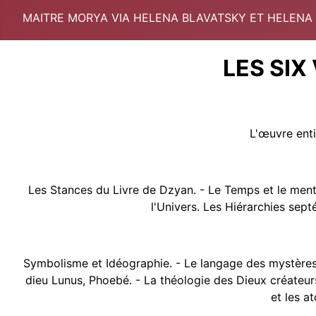
MAITRE MORYA VIA HELENA BLAVATSKY ET HELENA
LES SIX
L'œuvre ent
Les Stances du Livre de Dzyan. - Le Temps et le mental
l'Univers. Les Hiérarchies sep
Symbolisme et Idéographie. - Le langage des mystères e
dieu Lunus, Phoebé. - La théologie des Dieux créateurs
et les a