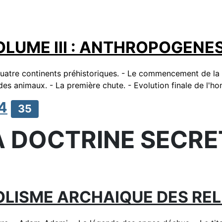
OLUME III : ANTHROPOGENES
 quatre continents préhistoriques. - Le commencement de la 
es animaux. - La première chute. - Evolution finale de l'ho
4
35
A DOCTRINE SECRE
OLISME ARCHAIQUE DES REL