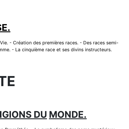
E.
Vie. - Création des premières races. - Des races semi-
mme. - La cinquième race et ses divins instructeurs.
TE
IGIONS DU
MONDE.