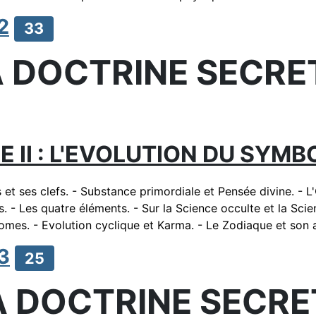
2
33
A DOCTRINE SECRE
 II : L'EVOLUTION DU SYMB
t ses clefs. - Substance primordiale et Pensée divine. - L
. - Les quatre éléments. - Sur la Science occulte et la Scie
tomes. - Evolution cyclique et Karma. - Le Zodiaque et son a
3
25
A DOCTRINE SECRE