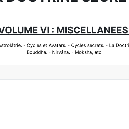
VOLUME VI : MISCELLANEES
strolâtrie. - Cycles et Avatars. - Cycles secrets. - La Doct
Bouddha. - Nirvâna. - Moksha, etc.