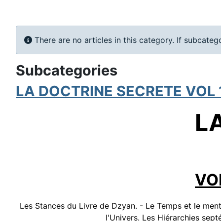
Info
There are no articles in this category. If subcateg
Subcategories
LA DOCTRINE SECRETE VOL 
L
VO
Les Stances du Livre de Dzyan. - Le Temps et le mental
l'Univers. Les Hiérarchies sep