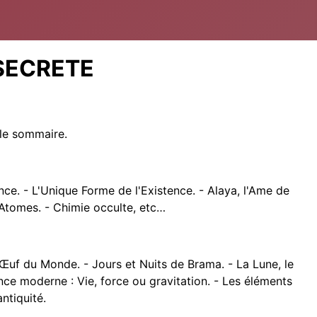
 SECRETE
le sommaire.
nce. - L'Unique Forme de l'Existence. - Alaya, l'Ame de
 Atomes. - Chimie occulte, etc…
'Œuf du Monde. - Jours et Nuits de Brama. - La Lune, le
nce moderne : Vie, force ou gravitation. - Les éléments
ntiquité.