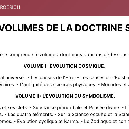
 ROERICH
 VOLUMES DE LA DOCTRINE
ière comprend six volumes, dont nous donnons ci-dessous 
VOLUME I : EVOLUTION COSMIQUE.
 universel. - Les causes de l'Etre. - Les causes de l'Existe
ténaires. - L'antiquité des sciences physiques. - Monades et
VOLUME II : L'EVOLUTION DU SYMBOLISME.
t ses clefs. - Substance primordiale et Pensée divine. - L
. - Les quatre éléments. - Sur la Science occulte et la Scie
tomes. - Evolution cyclique et Karma. - Le Zodiaque et son a