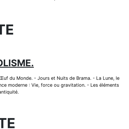
TE
OLISME.
'Œuf du Monde. - Jours et Nuits de Brama. - La Lune, le
nce moderne : Vie, force ou gravitation. - Les éléments
ntiquité.
TE