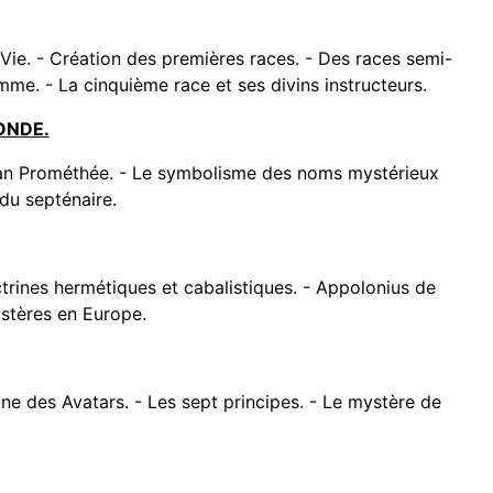
Vie. - Création des premières races. - Des races semi-
mme. - La cinquième race et ses divins instructeurs.
NDE.
itan Prométhée. - Le symbolisme des noms mystérieux
du septénaire.
octrines hermétiques et cabalistiques. - Appolonius de
ystères en Europe.
rine des Avatars. - Les sept principes. - Le mystère de