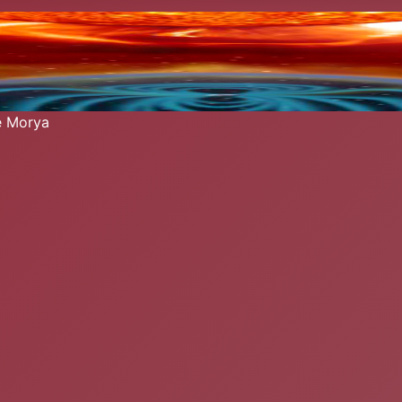
re Morya