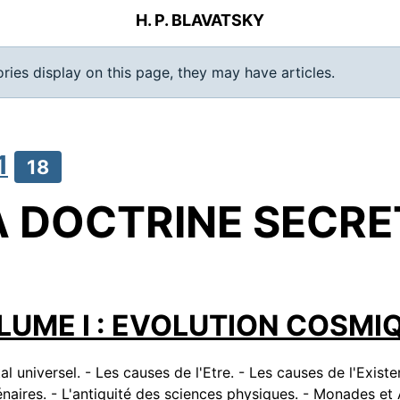
H. P. BLAVATSKY
ories display on this page, they may have articles.
1
18
A DOCTRINE SECRE
LUME I : EVOLUTION COSMI
 universel. - Les causes de l'Etre. - Les causes de l'Existe
ténaires. - L'antiquité des sciences physiques. - Monades et