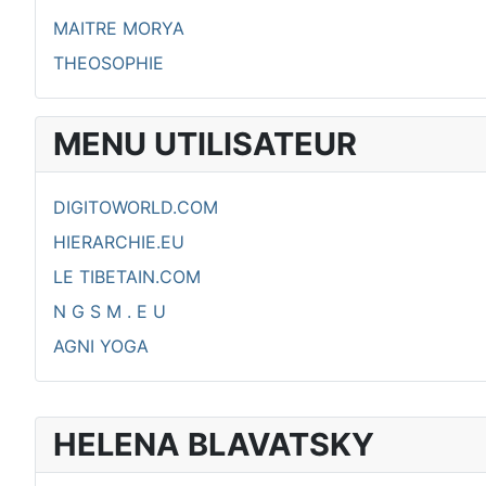
MAITRE MORYA
THEOSOPHIE
MENU UTILISATEUR
DIGITOWORLD.COM
HIERARCHIE.EU
LE TIBETAIN.COM
N G S M . E U
AGNI YOGA
HELENA BLAVATSKY