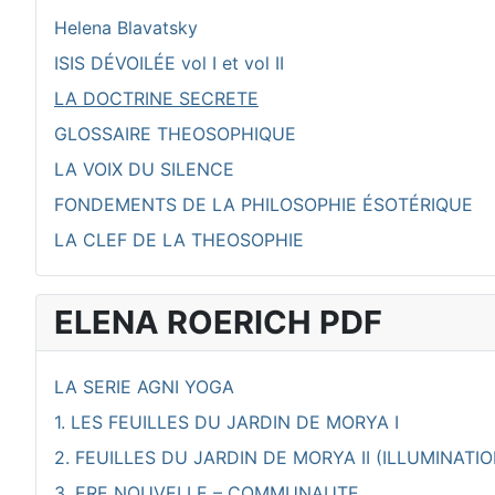
Helena Blavatsky
ISIS DÉVOILÉE vol I et vol II
LA DOCTRINE SECRETE
GLOSSAIRE THEOSOPHIQUE
LA VOIX DU SILENCE
FONDEMENTS DE LA PHILOSOPHIE ÉSOTÉRIQUE
LA CLEF DE LA THEOSOPHIE
ELENA ROERICH PDF
LA SERIE AGNI YOGA
1. LES FEUILLES DU JARDIN DE MORYA I
2. FEUILLES DU JARDIN DE MORYA II (ILLUMINATIO
3. ERE NOUVELLE – COMMUNAUTE