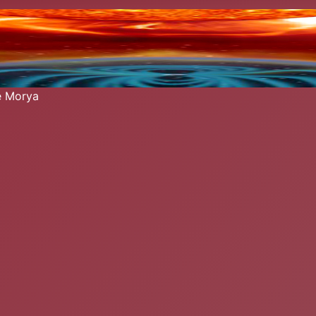
re Morya