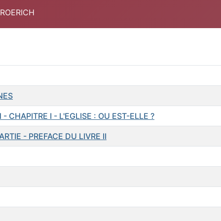
 ROERICH
NES
 - CHAPITRE I - L'EGLISE : OU EST-ELLE ?
ARTIE - PREFACE DU LIVRE II