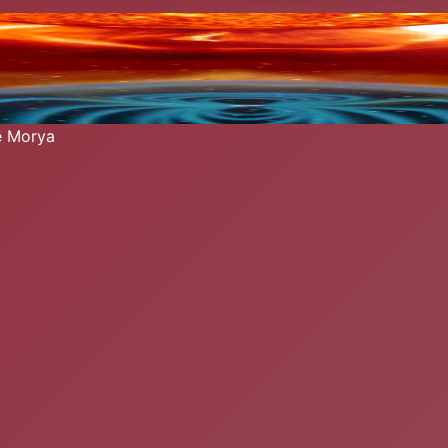
re Morya