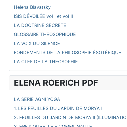
Helena Blavatsky
ISIS DÉVOILÉE vol I et vol II
LA DOCTRINE SECRETE
GLOSSAIRE THEOSOPHIQUE
LA VOIX DU SILENCE
FONDEMENTS DE LA PHILOSOPHIE ÉSOTÉRIQUE
LA CLEF DE LA THEOSOPHIE
ELENA ROERICH PDF
LA SERIE AGNI YOGA
1. LES FEUILLES DU JARDIN DE MORYA I
2. FEUILLES DU JARDIN DE MORYA II (ILLUMINATIO
3. ERE NOUVELLE – COMMUNAUTE