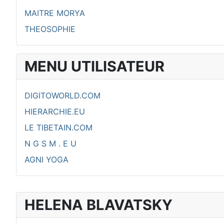
MAITRE MORYA
THEOSOPHIE
MENU UTILISATEUR
DIGITOWORLD.COM
HIERARCHIE.EU
LE TIBETAIN.COM
N G S M . E U
AGNI YOGA
HELENA BLAVATSKY