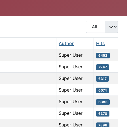
Display #
Author
Hits
Super User
6452
Super User
7247
Super User
6317
Super User
6074
Super User
6383
Super User
6378
Super User
7896