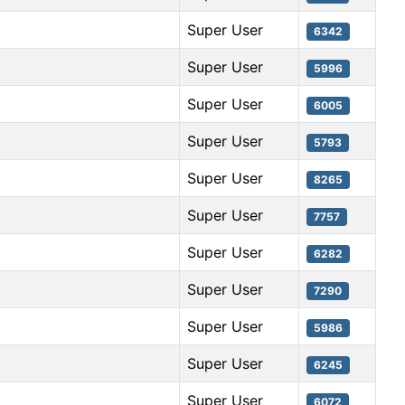
Super User
6342
Super User
5996
Super User
6005
Super User
5793
Super User
8265
Super User
7757
Super User
6282
Super User
7290
Super User
5986
Super User
6245
Super User
6072