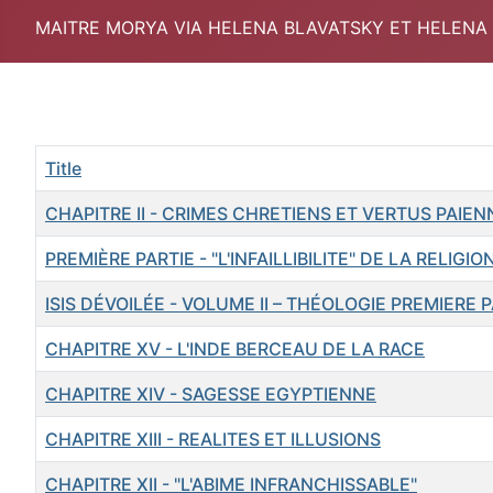
MAITRE MORYA VIA HELENA BLAVATSKY ET HELENA
Title
CHAPITRE II - CRIMES CHRETIENS ET VERTUS PAIEN
PREMIÈRE PARTIE - "L'INFAILLIBILITE" DE LA RELIGION
ISIS DÉVOILÉE - VOLUME II – THÉOLOGIE PREMIERE P
CHAPITRE XV - L'INDE BERCEAU DE LA RACE
CHAPITRE XIV - SAGESSE EGYPTIENNE
CHAPITRE XIII - REALITES ET ILLUSIONS
CHAPITRE XII - "L'ABIME INFRANCHISSABLE"