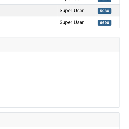
Super User
5980
Super User
6696