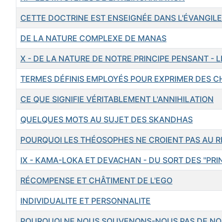
CETTE DOCTRINE EST ENSEIGNÉE DANS L'ÉVANGILE
DE LA NATURE COMPLEXE DE MANAS
X - DE LA NATURE DE NOTRE PRINCIPE PENSANT - 
TERMES DÉFINIS EMPLOYÉS POUR EXPRIMER DES C
CE QUE SIGNIFIE VÉRITABLEMENT L'ANNIHILATION
QUELQUES MOTS AU SUJET DES SKANDHAS
POURQUOI LES THÉOSOPHES NE CROIENT PAS AU R
IX - KAMA-LOKA ET DEVACHAN - DU SORT DES "PRI
RÉCOMPENSE ET CHÂTIMENT DE L'EGO
INDIVIDUALITE ET PERSONNALITE
POURQUOI NE NOUS SOUVENONS-NOUS PAS DE NOS