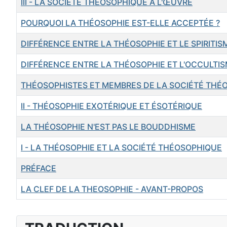
III - LA SOCIÉTÉ THÉOSOPHIQUE A L'ŒUVRE
POURQUOI LA THÉOSOPHIE EST-ELLE ACCEPTÉE ?
DIFFÉRENCE ENTRE LA THÉOSOPHIE ET LE SPIRITIS
DIFFÉRENCE ENTRE LA THÉOSOPHIE ET L'OCCULTI
THÉOSOPHISTES ET MEMBRES DE LA SOCIÉTÉ THÉ
II - THÉOSOPHIE EXOTÉRIQUE ET ÉSOTÉRIQUE
LA THÉOSOPHIE N'EST PAS LE BOUDDHISME
I - LA THÉOSOPHIE ET LA SOCIÉTÉ THÉOSOPHIQUE
PRÉFACE
LA CLEF DE LA THEOSOPHIE - AVANT-PROPOS
Articles