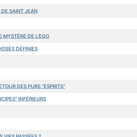
 DE SAINT JEAN
LE MYSTÈRE DE L'EGO
HOSES DÉFINIES
ETOUR DES PURS "ESPRITS"
NCIPES" INFÉRIEURS
 VIES PASSÉES ?