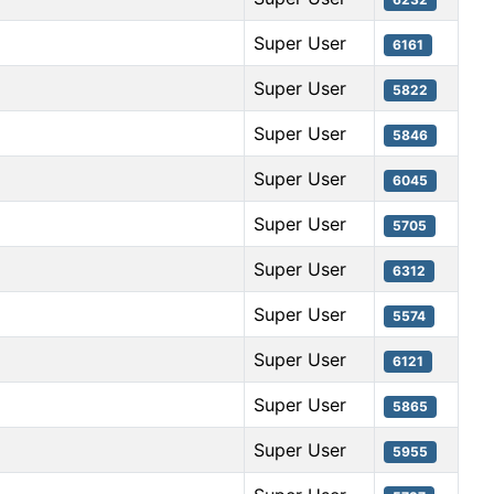
Super User
6161
Super User
5822
Super User
5846
Super User
6045
Super User
5705
Super User
6312
Super User
5574
Super User
6121
Super User
5865
Super User
5955