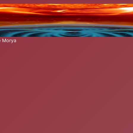
re Morya