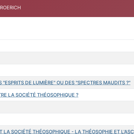
 ROERICH
 "ESPRITS DE LUMIÈRE" OU DES "SPECTRES MAUDITS ?"
TRE LA SOCIÉTÉ THÉOSOPHIQUE ?
T LA SOCIÉTÉ THÉOSOPHIQUE - LA THÉOSOPHIE ET L'AS