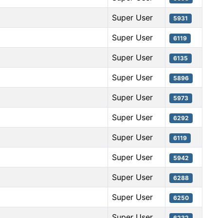
Super User
5931
Super User
6119
Super User
6135
Super User
5896
Super User
5973
Super User
6292
Super User
6119
Super User
5942
Super User
6288
Super User
6250
Super User
6232