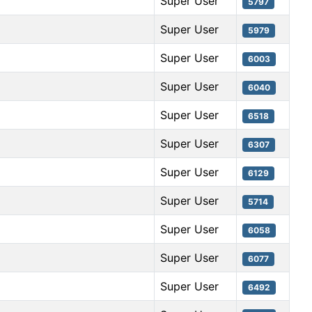
Super User
5797
Super User
5979
Super User
6003
Super User
6040
Super User
6518
Super User
6307
Super User
6129
Super User
5714
Super User
6058
Super User
6077
Super User
6492