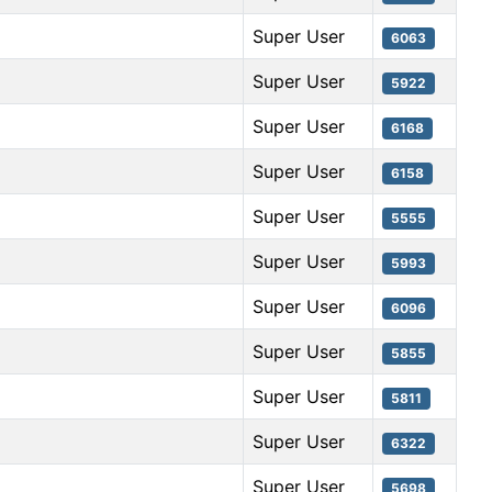
Super User
6063
Super User
5922
Super User
6168
Super User
6158
Super User
5555
Super User
5993
Super User
6096
Super User
5855
Super User
5811
Super User
6322
Super User
5698