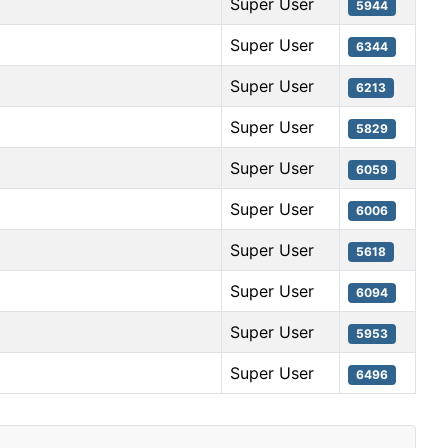
Super User
5944
Super User
6344
Super User
6213
Super User
5829
Super User
6059
Super User
6006
Super User
5618
Super User
6094
Super User
5953
Super User
6496