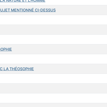
LA NATURE ET L'HOMME
UJET MENTIONNÉ CI-DESSUS
SOPHIE
EC LA THÉOSOPHIE