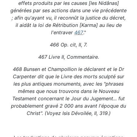
effets produits par les causes [les Nidânas]
générées par ses actions dans une vie précédente
; afin qu'ayant vu, il reconnût la justice du décret,
il aidât la loi de Rétribution [Karma] au lieu de
l'entraver
467
."
466 Op. cit, II, 7.
467 Livre II, Commentaire.
468 Bunsen et Champollion le déclarent et le Dr
Carpenter dit que le Livre des morts sculpté sur
les plus antiques monuments, avec les "phrases
mêmes que nous trouvons dans le Nouveau
Testament concernant le Jour du Jugement... fut
probablement gravé 2 000 ans avant l'époque du
Christ". (Voyez Isis Dévoilée, II, 319.)