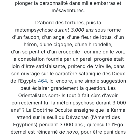
plonger la personnalité dans mille embarras et
mésaventures.
D'abord des tortures, puis la
métempsychose
durant
3.000 ans
sous forme
d'un faucon, d'un ange, d'une fleur de lotus, d'un
héron, d'une cigogne, d'une hirondelle,
d'un serpent et d'un crocodile ; comme on le voit,
la consolation fournie par un pareil progrès était
loin d'être satisfaisante, prétend de Mirville, dans
son ouvrage sur le caractère satanique des Dieux
de l'Egypte
464
. Ici encore, une simple suggestion
peut éclairer grandement la question. Les
Orientalistes sont-ils tout à fait sûrs d'avoir
correctement lu "la métempsychose durant 3 000
ans" ? La Doctrine Occulte enseigne que le Karma
attend sur le seuil du Dévachan (l'Amenti des
Egyptiens) pendant 3 000 ans ; qu'ensuite l'Ego
éternel est réincarné
de novo
, pour être puni dans