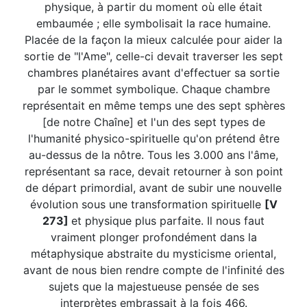
physique, à partir du moment où elle était
embaumée ; elle symbolisait la race humaine.
Placée de la façon la mieux calculée pour aider la
sortie de "l'Ame", celle-ci devait traverser les sept
chambres planétaires avant d'effectuer sa sortie
par le sommet symbolique. Chaque chambre
représentait en même temps une des sept sphères
[de notre Chaîne] et l'un des sept types de
l'humanité physico-spirituelle qu'on prétend être
au-dessus de la nôtre. Tous les 3.000 ans l'âme,
représentant sa race, devait retourner à son point
de départ primordial, avant de subir une nouvelle
évolution sous une transformation spirituelle
[V
273]
et physique plus parfaite. Il nous faut
vraiment plonger profondément dans la
métaphysique abstraite du mysticisme oriental,
avant de nous bien rendre compte de l'infinité des
sujets que la majestueuse pensée de ses
interprètes embrassait à la fois 466.