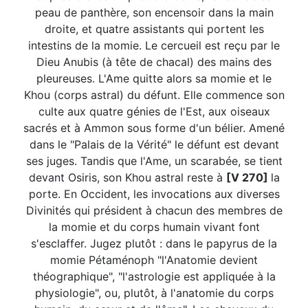
peau de panthère, son encensoir dans la main
droite, et quatre assistants qui portent les
intestins de la momie. Le cercueil est reçu par le
Dieu Anubis (à tête de chacal) des mains des
pleureuses. L'Ame quitte alors sa momie et le
Khou (corps astral) du défunt. Elle commence son
culte aux quatre génies de l'Est, aux oiseaux
sacrés et à Ammon sous forme d'un bélier. Amené
dans le "Palais de la Vérité" le défunt est devant
ses juges. Tandis que l'Ame, un scarabée, se tient
devant Osiris, son Khou astral reste à
[V 270]
la
porte. En Occident, les invocations aux diverses
Divinités qui président à chacun des membres de
la momie et du corps humain vivant font
s'esclaffer. Jugez plutôt : dans le papyrus de la
momie Pétaménoph "l'Anatomie devient
théographique", "l'astrologie est appliquée à la
physiologie", ou, plutôt, à l'anatomie du corps