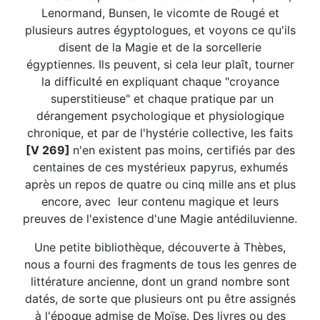
Lenormand, Bunsen, le vicomte de Rougé et
plusieurs autres égyptologues, et voyons ce qu'ils
disent de la Magie et de la sorcellerie
égyptiennes. Ils peuvent, si cela leur plaît, tourner
la difficulté en expliquant chaque "croyance
superstitieuse" et chaque pratique par un
dérangement psychologique et physiologique
chronique, et par de l'hystérie collective, les faits
[V 269]
n'en existent pas moins, certifiés par des
centaines de ces mystérieux papyrus, exhumés
après un repos de quatre ou cinq mille ans et plus
encore, avec leur contenu magique et leurs
preuves de l'existence d'une Magie antédiluvienne.
Une petite bibliothèque, découverte à Thèbes,
nous a fourni des fragments de tous les genres de
littérature ancienne, dont un grand nombre sont
datés, de sorte que plusieurs ont pu être assignés
à l'époque admise de Moïse. Des livres ou des