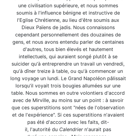
une civilisation supérieure, et nous sommes
soumis à l'influence bénigne et instructive de
l'Eglise Chrétienne, au lieu d'être soumis aux
Dieux Païens de jadis. Nous connaissons
cependant personnellement des douzaines de
gens, et nous avons entendu parler de centaines
d'autres, tous bien élevés et hautement
intellectuels, qui auraient songé plutôt à se
suicider qu'à entreprendre un travail un vendredi,
qu'à dîner treize à table, ou qu'à commencer un
long voyage un lundi. Le Grand Napoléon pâlissait
lorsqu'il voyait trois bougies allumées sur une
table. Nous sommes en outre volontiers d'accord
avec de Mirville, au moins sur un point : à savoir
que ces superstitions sont "nées de l'observation
et de l'expérience". Si ces superstitions n'avaient
pas été d'accord avec les faits, dit-
il, l'autorité du
Calendrier
n'aurait pas