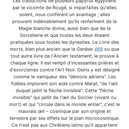
Les traductions de plusieurs papyrus égyptiens
par le vicomte de Rougé, si imparfaites qu'elles
soient, nous confèrent un avantage ; elles
prouvent indéniablement qu'ils renferment de la
Magie blanche divine, aussi bien que de la
Sorcellerie et que toutes les deux étaient
pratiquées sous toutes les dynasties. Le
Livre des
morts
, bien plus ancien que la
Genèse
468
ou que
tout autre livre de l'
Ancien testament
, le prouve à
chaque ligne. Il est rempli d'incessantes prières et
d'exorcismes contre l'Art Noir. Osiris y est désigné
comme le vainqueur des "démons aériens". Les
fidèles implorent son aide contre Matat, "de l'œil
duquel jaillit la flèche invisible". Cette "flèche
invisible" qui jaillit de l'œil du Sorcier (vivant ou
mort) et qui "circule dans le monde entier", c'est le
mauvais œil – cosmique par son origine et
terrestre par ses effets sur le plan microcosmique.
Ce n'est pas aux Chrétiens latins qu'il appartient