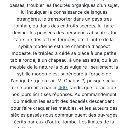
passes, troubler les facultés organiques d'un sujet,
lui inculquer la connaissance de langues
étrangères, le transporter dans un pays très
lointain, ou dans des endroits secrets, lui faire
deviner les pensées des personnes absentes, lui
faire lire des lettres fermées, etc. L'antre de la
sybille moderne est une chambre d'aspect
modeste, le trépied a cédé sa place à une petite
table ronde, à un chapeau, à une assiette, ou à un
meuble de la nature la plus vulgaire ; seulement la
sybille moderne est supérieure à l'oracle de
l'antiquité [qu'en sait M. Chabas ?] puisque celui-
ci se bornait à parler
460
, tandis que l'oracle de
nos jours écrit ses réponses. Au commandement
du médium les esprit des décédés descendent
pour faire craquer les meubles, et les auteurs des
siècles passés nous communiquent des ouvrages
écrits par eux d'outre-tombe. Les limites de la