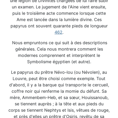
une légion de Divinités chargées de lui faire subir
un examen. Le jugement de l'Aine vient ensuite,
puis le troisième acte commence lorsque cette
Ame est lancée dans la lumière divine. Ces
papyrus ont souvent quarante pieds de longueur
462
.
Nous empruntons ce qui suit à des descriptions
générales. Cela nous montrera comment les
modernes comprennent et interprètent le
Symbolisme égyptien (et autre).
Le papyrus du prêtre Névo-lou (ou Névolen), au
Louvre, peut être choisi comme exemple. Tout
d'abord, il y a la barque qui transporte le cercueil,
coffre noir qui renferme la momie du défunt. Sa
mère, Ammenbem-Heb, et sa sœur, Houissanoub,
se tiennent auprès ; à la tête et aux pieds du
corps se tiennent Nephtys et Isis, vêtues de rouge,
et près d'elles un prêtre d'Osiris, revêtu de sa