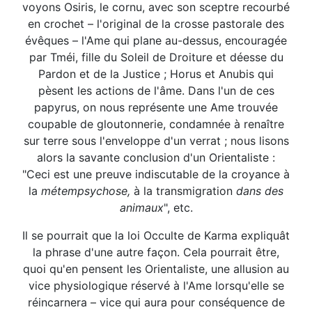
voyons Osiris, le cornu, avec son sceptre recourbé
en crochet – l'original de la crosse pastorale des
évêques – l'Ame qui plane au-dessus, encouragée
par Tméi, fille du Soleil de Droiture et déesse du
Pardon et de la Justice ; Horus et Anubis qui
pèsent les actions de l'âme. Dans l'un de ces
papyrus, on nous représente une Ame trouvée
coupable de gloutonnerie, condamnée à renaître
sur terre sous l'enveloppe d'un verrat ; nous lisons
alors la savante conclusion d'un Orientaliste :
"Ceci est une preuve indiscutable de la croyance à
la
métempsychose,
à la transmigration
dans des
animaux
", etc.
Il se pourrait que la loi Occulte de Karma expliquât
la phrase d'une autre façon. Cela pourrait être,
quoi qu'en pensent les Orientaliste, une allusion au
vice physiologique réservé à l'Ame lorsqu'elle se
réincarnera – vice qui aura pour conséquence de