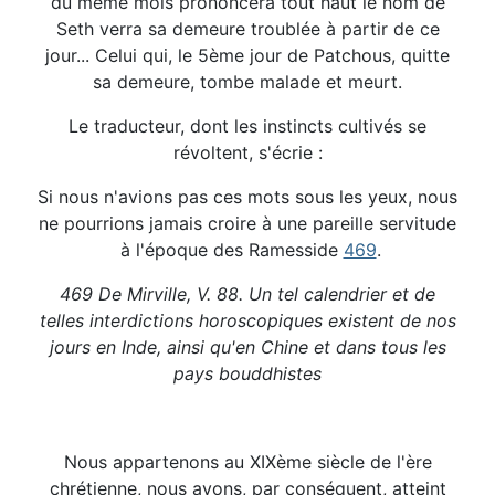
du même mois prononcera tout haut le nom de
Seth verra sa demeure troublée à partir de ce
jour... Celui qui, le 5ème jour de Patchous, quitte
sa demeure, tombe malade et meurt.
Le traducteur, dont les instincts cultivés se
révoltent, s'écrie :
Si nous n'avions pas ces mots sous les yeux, nous
ne pourrions jamais croire à une pareille servitude
à l'époque des Ramesside
469
.
469 De Mirville, V. 88. Un tel calendrier et de
telles interdictions horoscopiques existent de nos
jours en Inde, ainsi qu'en Chine et dans tous les
pays bouddhistes
Nous appartenons au XIXème siècle de l'ère
chrétienne, nous avons, par conséquent, atteint