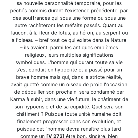
sa nouvelle personnalité temporaire, pour les
péchés commis durant l'existence précédente, par
des souffrances qui sous une forme ou sous une
autre rachèteront les méfaits passés. Quant au
faucon, à la fleur de lotus, au héron, au serpent ou
à l'oiseau – bref tout ce qui existe dans la Nature
– ils avaient, parmi les antiques emblèmes
religieux, leurs multiples significations
symboliques. L'homme qui durant toute sa vie
s'est conduit en hypocrite et a passé pour un
brave homme mais qui, dans la stricte réalité,
avait guetté comme un oiseau de proie l'occasion
de dépouiller son prochain, sera condamné par
Karma à subir, dans une vie future, le châtiment de
son hypocrisie et de sa cupidité. Quel sera son
châtiment ? Puisque toute unité humaine doit
finalement progresser dans son évolution, et
puisque cet "homme devra renaître plus tard
comme un
[V 272]
être bon, sincère, bien