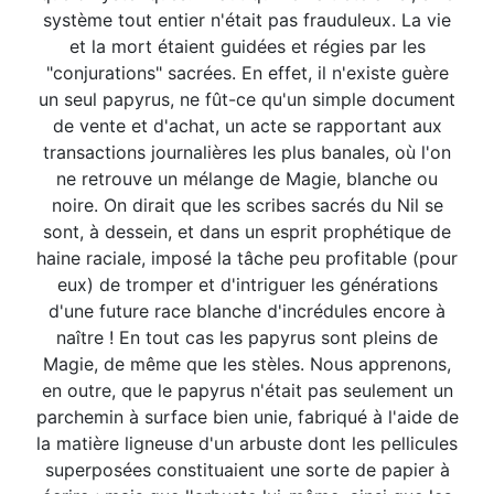
système tout entier n'était pas frauduleux. La vie
et la mort étaient guidées et régies par les
"conjurations" sacrées. En effet, il n'existe guère
un seul papyrus, ne fût-ce qu'un simple document
de vente et d'achat, un acte se rapportant aux
transactions journalières les plus banales, où l'on
ne retrouve un mélange de Magie, blanche ou
noire. On dirait que les scribes sacrés du Nil se
sont, à dessein, et dans un esprit prophétique de
haine raciale, imposé la tâche peu profitable (pour
eux) de tromper et d'intriguer les générations
d'une future race blanche d'incrédules encore à
naître ! En tout cas les papyrus sont pleins de
Magie, de même que les stèles. Nous apprenons,
en outre, que le papyrus n'était pas seulement un
parchemin à surface bien unie, fabriqué à l'aide de
la matière ligneuse d'un arbuste dont les pellicules
superposées constituaient une sorte de papier à