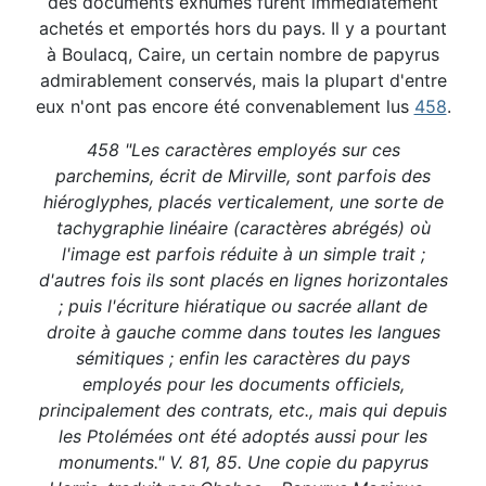
des documents exhumés furent immédiatement
achetés et emportés hors du pays. Il y a pourtant
à Boulacq, Caire, un certain nombre de papyrus
admirablement conservés, mais la plupart d'entre
eux n'ont pas encore été convenablement lus
458
.
458 "Les caractères employés sur ces
parchemins, écrit de Mirville, sont parfois des
hiéroglyphes, placés verticalement, une sorte de
tachygraphie linéaire (caractères abrégés) où
l'image est parfois réduite à un simple trait ;
d'autres fois ils sont placés en lignes horizontales
; puis l'écriture hiératique ou sacrée allant de
droite à gauche comme dans toutes les langues
sémitiques ; enfin les caractères du pays
employés pour les documents officiels,
principalement des contrats, etc., mais qui depuis
les Ptolémées ont été adoptés aussi pour les
monuments." V. 81, 85. Une copie du papyrus