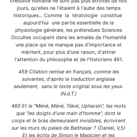
crédulité humaine ne sont pas plus étroites de nos
jours, qu'elles ne l'étaient à l'aube des temps
historiques... Comme la tératologie constitue
aujourd'hui une partie essentielle de la
physiologie générale, les
prétendues
Sciences
Occultes occupent dans les annales de l'humanité
une place qui ne manque pas d'importance et
méritent, pour plus d'une raison, d'attirer
l'attention du philosophe et de l'historiens 461.
459 Citation remise en français, comme les
suivantes, d'après la traduction anglaise
seulement, sans le texte original sous les yeux.
(N.d.T.)
460 Et le "Méné, Méné, Tékel, Upharsin", les mots
que "les doigts d'une main d'homme", dont le
corps et le bras demeuraient invisibles, écrivirent
sur les murs du palais de Balthasar ? (Daniel, V,5)
Et les écrits de Simon le Magicien et les