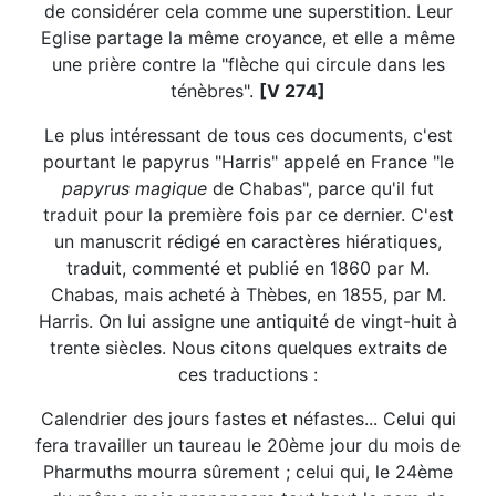
de considérer cela comme une superstition. Leur
Eglise partage la même croyance, et elle a même
une prière contre la "flèche qui circule dans les
ténèbres".
[V 274]
Le plus intéressant de tous ces documents, c'est
pourtant le papyrus "Harris" appelé en France "le
papyrus magique
de Chabas", parce qu'il fut
traduit pour la première fois par ce dernier. C'est
un manuscrit rédigé en caractères hiératiques,
traduit, commenté et publié en 1860 par M.
Chabas, mais acheté à Thèbes, en 1855, par M.
Harris. On lui assigne une antiquité de vingt-huit à
trente siècles. Nous citons quelques extraits de
ces traductions :
Calendrier des jours fastes et néfastes... Celui qui
fera travailler un taureau le 20ème jour du mois de
Pharmuths mourra sûrement ; celui qui, le 24ème