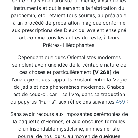
écrire ; mais que l'arbuste lui-même, ainsi que les
instruments et outils servant à la fabrication du
parchemin, etc., étaient tous soumis, au préalable,
à un procédé de préparation magique conforme
aux prescriptions des Dieux qui avaient enseigné
art comme tous les autres du reste, à leurs
Prêtres- Hiérophantes.
Cependant quelques Orientalistes modernes
semblent avoir une idée de la véritable nature de
ces choses et particulièrement
[V 268]
de
l'analogie et des rapports existant entre la Magie
de jadis et nos phénomènes modernes. Chabas
est de ceux-ci, car il se livre, dans sa traduction
du papyrus "Harris", aux réflexions suivantes
459
:
Sans avoir recours aux imposantes cérémonies de
la baguette d'Hermès, et aux obscures formules
d'un insondable mysticisme, un mesmériste
pourra, de nos jours, au moyen de quelques