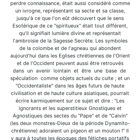
perdre connaissance, était aussi considéré comme
un ivrogne, représentant sa secte et sa classe,
jusqu'à ce que l'on eût découvert que le sens
Esotérique de ce "spiritueux" était tout différent,
qu'il signifiait lumière divine et représentait
l'ambroisie de la Sagesse Secrète. Les symboles
de la colombe et de l'agneau qui abondent
aujourd'hui dans les Eglises chrétiennes de l'Orient
et de l'Occident peuvent aussi être retrouvés
dans un avenir lointain et être une base de
spéculation comme objets actuels du culte ; et un
"Occidentaliste" dans les âges futurs de haute
civilisation et de haute culture asiatiques, pourrait
écrire karmiquement sur ce sujet et dire : "Les
ignorants et les superstitieux Gnostiques et
Agnostiques des sectes du "Pape" et de "Calvin"
(les deux monstres-Dieux de la période Dynamito-
chrétienne) adoraient un pigeon et un mouton !" Il
y aura à toutes les époques des fétiches portatifs