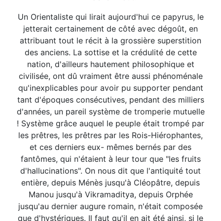
Un Orientaliste qui lirait aujourd'hui ce papyrus, le
jetterait certainement de côté avec dégoût, en
attribuant tout le récit à la grossière superstition
des anciens. La sottise et la crédulité de cette
nation, d'ailleurs hautement philosophique et
civilisée, ont dû vraiment être aussi phénoménale
qu'inexplicables pour avoir pu supporter pendant
tant d'époques consécutives, pendant des milliers
d'années, un pareil système de tromperie mutuelle
! Système grâce auquel le peuple était trompé par
les prêtres, les prêtres par les Rois-Hiérophantes,
et ces derniers eux- mêmes bernés par des
fantômes, qui n'étaient à leur tour que "les fruits
d'hallucinations". On nous dit que l'antiquité tout
entière, depuis Ménès jusqu'à Cléopâtre, depuis
Manou jusqu'à Vikramaditya, depuis Orphée
jusqu'au dernier augure romain, n'était composée
que d'hystériques. Il faut qu'il en ait été ainsi, si le